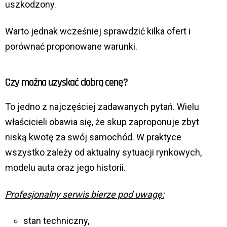
uszkodzony.
Warto jednak wcześniej sprawdzić kilka ofert i
porównać proponowane warunki.
Czy można uzyskać dobrą cenę?
To jedno z najczęściej zadawanych pytań. Wielu
właścicieli obawia się, że skup zaproponuje zbyt
niską kwotę za swój samochód. W praktyce
wszystko zależy od aktualny sytuacji rynkowych,
modelu auta oraz jego historii.
Profesjonalny serwis bierze pod uwagę:
stan techniczny,