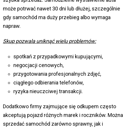
może potrwać nawet 30 dni lub dłużej, szczególnie
gdy samochód ma duży przebieg albo wymaga
napraw.
Skup pozwala uniknąć wielu problemów:
spotkań z przypadkowymi kupującymi,
negocjacji cenowych,
przygotowania profesjonalnych zdjęć,
ciągłego odbierania telefonów,
ryzyka nieuczciwej transakcji.
Dodatkowo firmy zajmujące się odkupem często
akceptują pojazd różnych marek i roczników. Można
sprzedać samochód zarówno sprawny, jak i