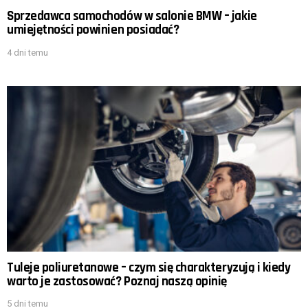
Sprzedawca samochodów w salonie BMW – jakie
umiejętności powinien posiadać?
4 dni temu
Tuleje poliuretanowe – czym się charakteryzują i kiedy
warto je zastosować? Poznaj naszą opinię
5 dni temu