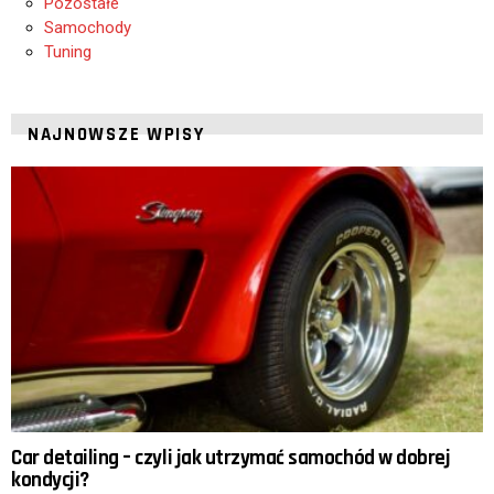
Pozostałe
Samochody
Tuning
NAJNOWSZE WPISY
Car detailing – czyli jak utrzymać samochód w dobrej
kondycji?