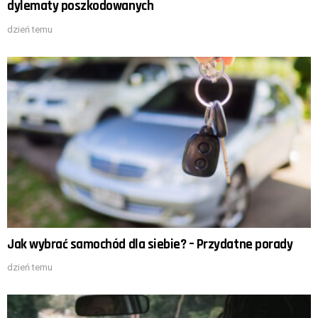
dylematy poszkodowanych
dzień temu
Jak wybrać samochód dla siebie? – Przydatne porady
dzień temu