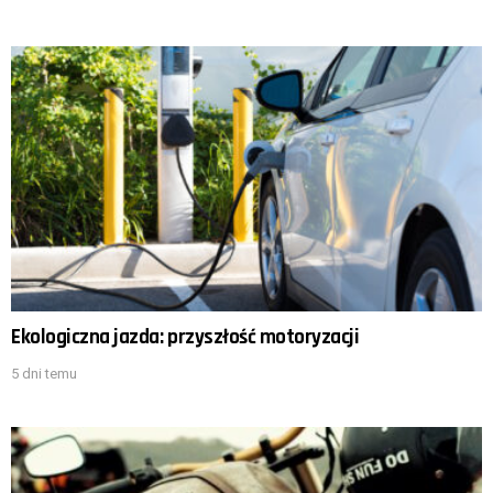
Ekologiczna jazda: przyszłość motoryzacji
5 dni temu