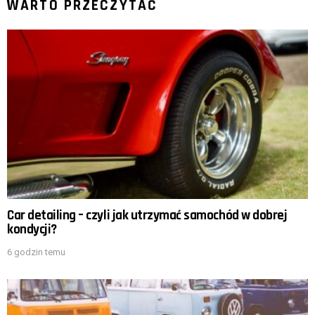
WARTO PRZECZYTAĆ
Car detailing – czyli jak utrzymać samochód w dobrej
kondycji?
6 godzin temu