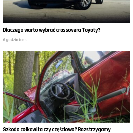
Dlaczego warto wybrać crossovera Toyoty?
6 godzin temu
Szkoda całkowita czy częściowa? Rozstrzygamy