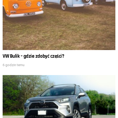
VW Bulik – gdzie zdobyć części?
6 godzin temu