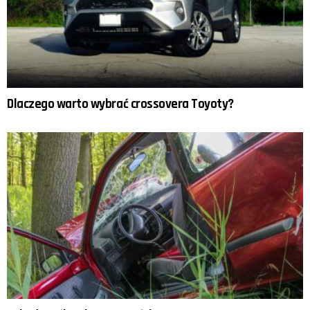
Dlaczego warto wybrać crossovera Toyoty?