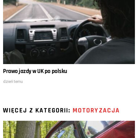
Prawo jazdy w UK po polsku
dzień temu
WIĘCEJ Z KATEGORII:
MOTORYZACJA