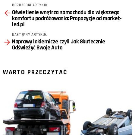
POPRZEDNI ARTYKUŁ
See
Oświetlenie wnętrza samochodu dla większego
more
komfortu podróżowania: Propozycje od market-
led.pl
NASTĘPNY ARTYKUŁ
Naprawy lakiernicze czyli Jak Skutecznie
Odświeżyć Swoje Auto
WARTO PRZECZYTAĆ