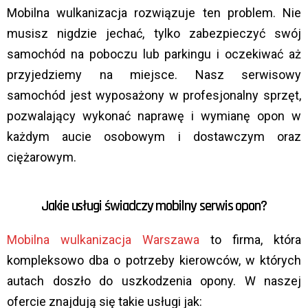
Mobilna wulkanizacja rozwiązuje ten problem. Nie
musisz nigdzie jechać, tylko zabezpieczyć swój
samochód na poboczu lub parkingu i oczekiwać aż
przyjedziemy na miejsce. Nasz serwisowy
samochód jest wyposażony w profesjonalny sprzęt,
pozwalający wykonać naprawę i wymianę opon w
każdym aucie osobowym i dostawczym oraz
ciężarowym.
Jakie usługi świadczy mobilny serwis opon?
Mobilna wulkanizacja Warszawa
to firma, która
kompleksowo dba o potrzeby kierowców, w których
autach doszło do uszkodzenia opony. W naszej
ofercie znajdują się takie usługi jak: