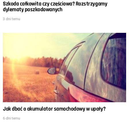
Szkoda całkowita czy częściowa? Rozstrzygamy
dylematy poszkodowanych
3 dni temu
Jak dbać o akumulator samochodowy w upały?
6 dni temu