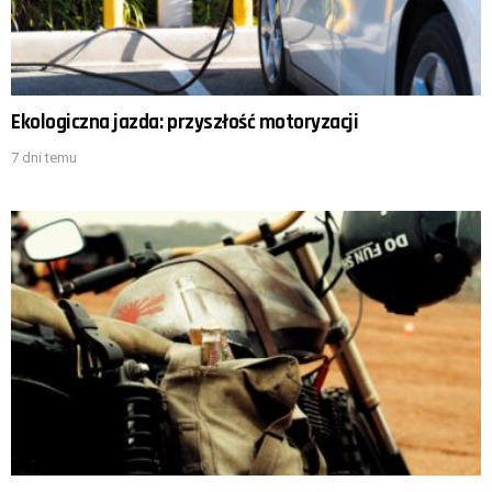
Ekologiczna jazda: przyszłość motoryzacji
7 dni temu