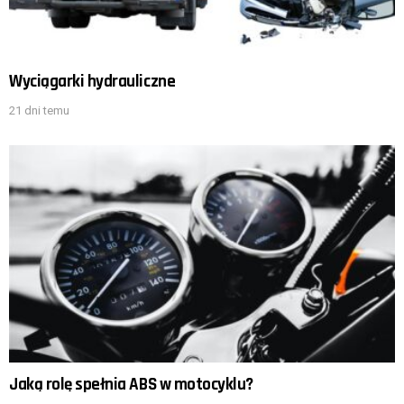
Wyciągarki hydrauliczne
21 dni temu
Jaką rolę spełnia ABS w motocyklu?