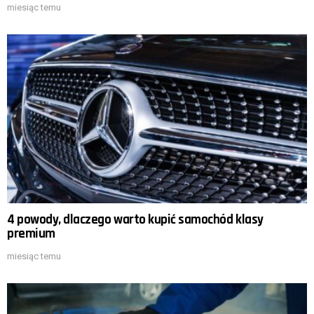
miesiąc temu
4 powody, dlaczego warto kupić samochód klasy
premium
miesiąc temu