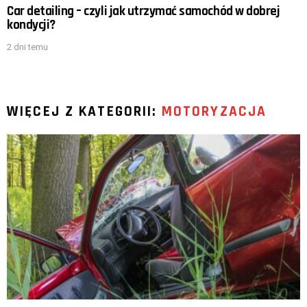
Car detailing – czyli jak utrzymać samochód w dobrej
kondycji?
2 dni temu
WIĘCEJ Z KATEGORII:
MOTORYZACJA