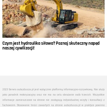
Czym jest hydraulika siłowa? Poznaj skuteczny napęd
naszej cywilizacji!
2023 Serwis autazdusza.pl jest wyłącznie platformą informacyjno-rozrywkową. Nie służy
jako poradnik motoryzacyjny oraz nie ma na celu obrażanie osób trzecich. Wszystkie
informacje zamieszczone na stronie nie zastępują indywidualnej wizyty i konsultacji z
fachowcem. Stosowanie treści zawartych na stronie autazdusza.pl w praktyce powinno