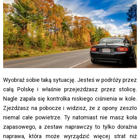
Wyobraź sobie taką sytuację. Jesteś w podróży przez
całą Polskę i właśnie przejeżdżasz przez stolicę.
Nagle zapala się kontrolka niskiego ciśnienia w kole.
Zjeżdżasz na pobocze i widzisz, że z opony zeszło
niemal całe powietrze. Ty natomiast nie masz koła
zapasowego, a zestaw naprawczy to tylko doraźna
naprawa, która może wyrządzić więcej strat niż