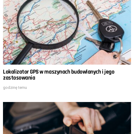
Lokalizator GPS w maszynach budowlanych i jego
zastosowania
godzinę temu