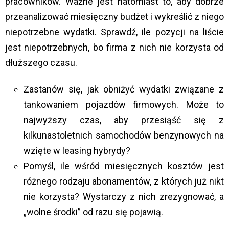
pracowników. Ważne jest natomiast to, aby dobrze
przeanalizować miesięczny budżet i wykreślić z niego
niepotrzebne wydatki. Sprawdź, ile pozycji na liście
jest niepotrzebnych, bo firma z nich nie korzysta od
dłuższego czasu.
Zastanów się, jak obniżyć wydatki związane z
tankowaniem pojazdów firmowych. Może to
najwyższy czas, aby przesiąść się z
kilkunastoletnich samochodów benzynowych na
wzięte w leasing hybrydy?
Pomyśl, ile wśród miesięcznych kosztów jest
różnego rodzaju abonamentów, z których już nikt
nie korzysta? Wystarczy z nich zrezygnować, a
„wolne środki” od razu się pojawią.