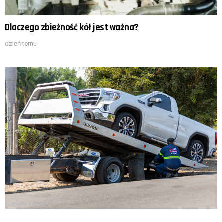
Dlaczego zbieżność kół jest ważna?
dzień temu