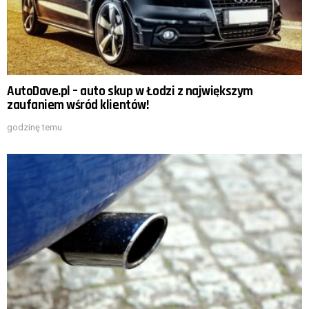
AutoDave.pl – auto skup w Łodzi z największym
zaufaniem wśród klientów!
godzinę temu