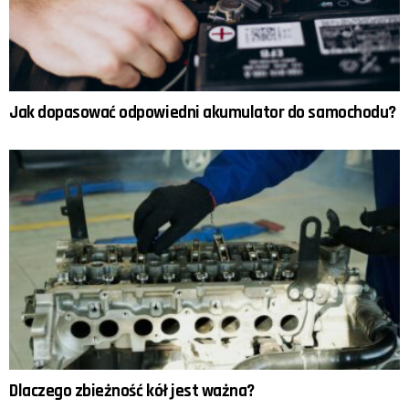
Jak dopasować odpowiedni akumulator do samochodu?
Dlaczego zbieżność kół jest ważna?