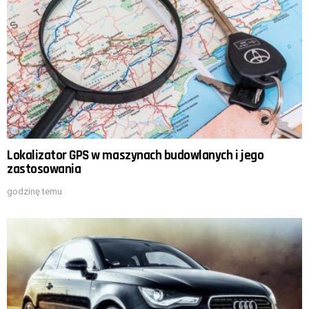
Lokalizator GPS w maszynach budowlanych i jego
zastosowania
godzinę temu