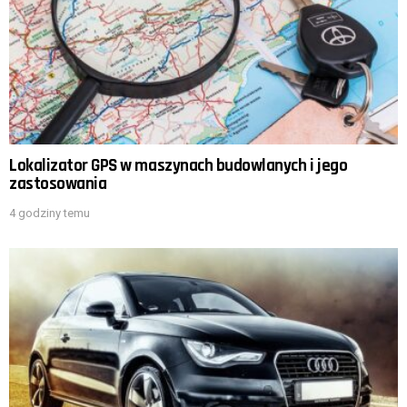
Lokalizator GPS w maszynach budowlanych i jego
zastosowania
4 godziny temu