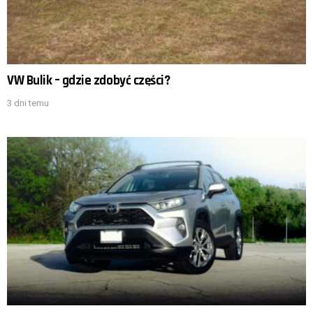
VW Bulik – gdzie zdobyć części?
3 dni temu