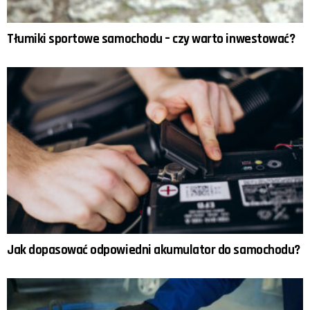
Tłumiki sportowe samochodu – czy warto inwestować?
Jak dopasować odpowiedni akumulator do samochodu?