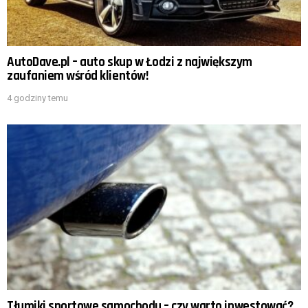
AutoDave.pl – auto skup w Łodzi z największym
zaufaniem wśród klientów!
4 godziny temu
Tłumiki sportowe samochodu – czy warto inwestować?