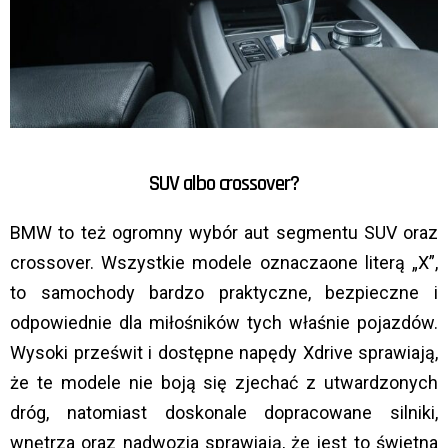
SUV albo crossover?
BMW to też ogromny wybór aut segmentu SUV oraz
crossover. Wszystkie modele oznaczaone literą „X”,
to samochody bardzo praktyczne, bezpieczne i
odpowiednie dla miłośników tych właśnie pojazdów.
Wysoki prześwit i dostępne napędy Xdrive sprawiają,
że te modele nie boją się zjechać z utwardzonych
dróg, natomiast doskonale dopracowane silniki,
wnętrza oraz nadwozia sprawiają, że jest to świetna