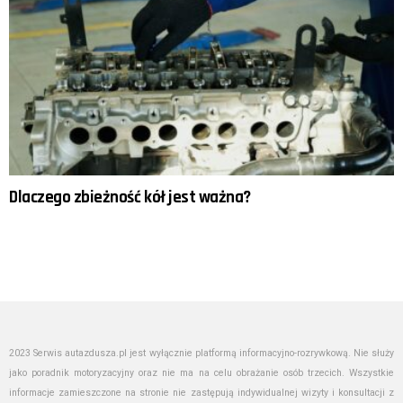
Dlaczego zbieżność kół jest ważna?
2023 Serwis autazdusza.pl jest wyłącznie platformą informacyjno-rozrywkową. Nie służy
jako poradnik motoryzacyjny oraz nie ma na celu obrażanie osób trzecich. Wszystkie
informacje zamieszczone na stronie nie zastępują indywidualnej wizyty i konsultacji z