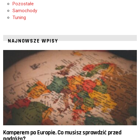
Pozostałe
Samochody
Tuning
NAJNOWSZE WPISY
Kamperem po Europie. Co musisz sprawdzić przed
podróżą?