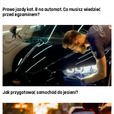
Prawo jazdy kat. B na automat. Co musisz wiedzieć
przed egzaminem?
Jak przygotować samochód do jesieni?