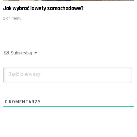
Jak wybrać lawety samochodowe?
2 dni temu
Subskrybuj
0
KOMENTARZY