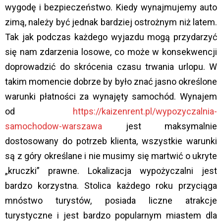
wygodę i bezpieczeństwo. Kiedy wynajmujemy auto
zimą, należy być jednak bardziej ostrożnym niż latem.
Tak jak podczas każdego wyjazdu mogą przydarzyć
się nam zdarzenia losowe, co może w konsekwencji
doprowadzić do skrócenia czasu trwania urlopu. W
takim momencie dobrze by było znać jasno określone
warunki płatności za wynajęty samochód. Wynajem
od
https://kaizenrent.pl/wypozyczalnia-
samochodow-warszawa
jest maksymalnie
dostosowany do potrzeb klienta, wszystkie warunki
są z góry określane i nie musimy się martwić o ukryte
„kruczki” prawne. Lokalizacja wypożyczalni jest
bardzo korzystna. Stolica każdego roku przyciąga
mnóstwo turystów, posiada liczne atrakcje
turystyczne i jest bardzo popularnym miastem dla