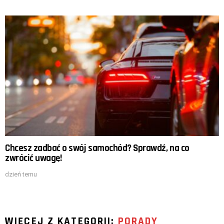
Chcesz zadbać o swój samochód? Sprawdź, na co
zwrócić uwagę!
dzień temu
WIĘCEJ Z KATEGORII:
PORADY