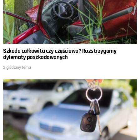
Szkoda całkowita czy częściowa? Rozstrzygamy
dylematy poszkodowanych
2 godziny temu