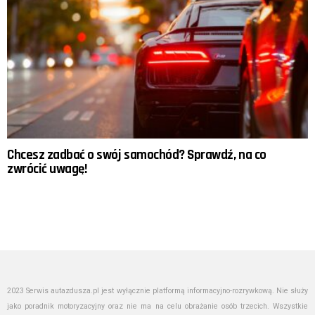
Chcesz zadbać o swój samochód? Sprawdź, na co
zwrócić uwagę!
2023 Serwis autazdusza.pl jest wyłącznie platformą informacyjno-rozrywkową. Nie służy
jako poradnik motoryzacyjny oraz nie ma na celu obrażanie osób trzecich. Wszystkie