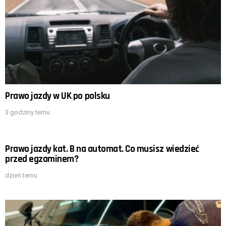
Prawo jazdy w UK po polsku
3 godziny temu
Prawo jazdy kat. B na automat. Co musisz wiedzieć
przed egzaminem?
dzień temu