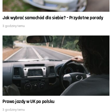
Jak wybrać samochód dla siebie? – Przydatne porady
3 godziny temu
Prawo jazdy w UK po polsku
3 godziny temu