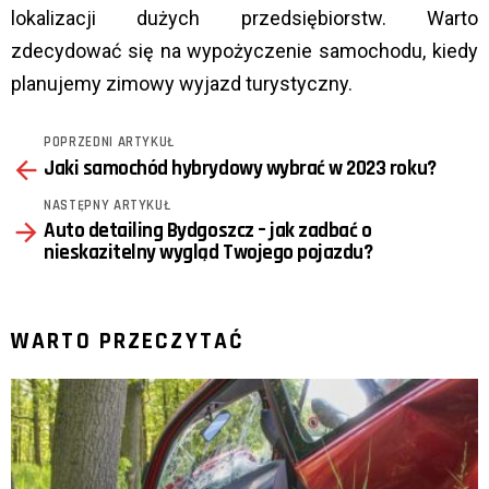
lokalizacji dużych przedsiębiorstw. Warto
zdecydować się na wypożyczenie samochodu, kiedy
planujemy zimowy wyjazd turystyczny.
POPRZEDNI ARTYKUŁ
See
Jaki samochód hybrydowy wybrać w 2023 roku?
more
NASTĘPNY ARTYKUŁ
Auto detailing Bydgoszcz – jak zadbać o
nieskazitelny wygląd Twojego pojazdu?
WARTO PRZECZYTAĆ