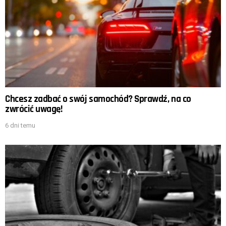
Chcesz zadbać o swój samochód? Sprawdź, na co
zwrócić uwagę!
6 dni temu