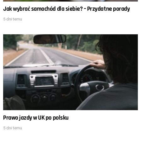
Jak wybrać samochód dla siebie? – Przydatne porady
5 dni temu
Prawo jazdy w UK po polsku
5 dni temu