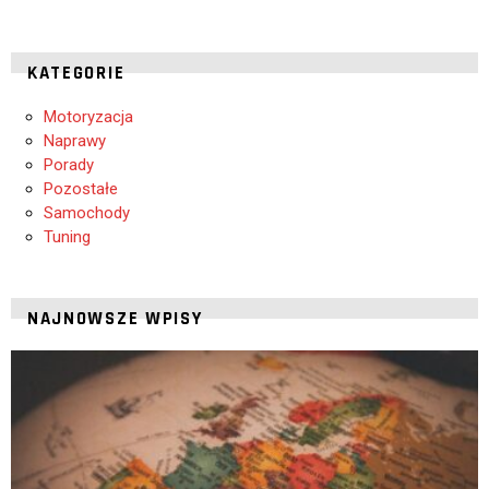
KATEGORIE
Motoryzacja
Naprawy
Porady
Pozostałe
Samochody
Tuning
NAJNOWSZE WPISY