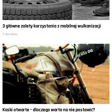
3 główne zalety korzystania z mobilnej wulkanizacji
7 dni temu
Kaski otwarte – dlaczego warto na nie postawić?