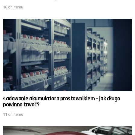
10 dni temu
Ładowanie akumulatora prostownikiem – jak długo
powinno trwać?
11 dni temu