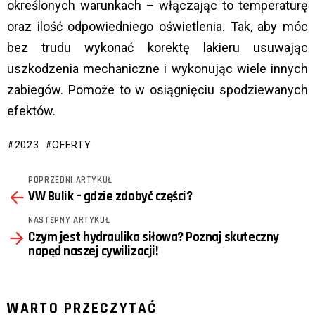
określonych warunkach – włączając to temperaturę
oraz ilość odpowiedniego oświetlenia. Tak, aby móc
bez trudu wykonać korektę lakieru usuwając
uszkodzenia mechaniczne i wykonując wiele innych
zabiegów. Pomoże to w osiągnięciu spodziewanych
efektów.
2023
OFERTY
POPRZEDNI ARTYKUŁ
See
VW Bulik – gdzie zdobyć części?
more
NASTĘPNY ARTYKUŁ
Czym jest hydraulika siłowa? Poznaj skuteczny
napęd naszej cywilizacji!
WARTO PRZECZYTAĆ