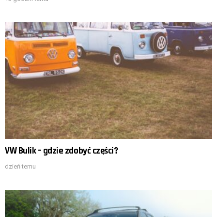
VW Bulik – gdzie zdobyć części?
dzień temu