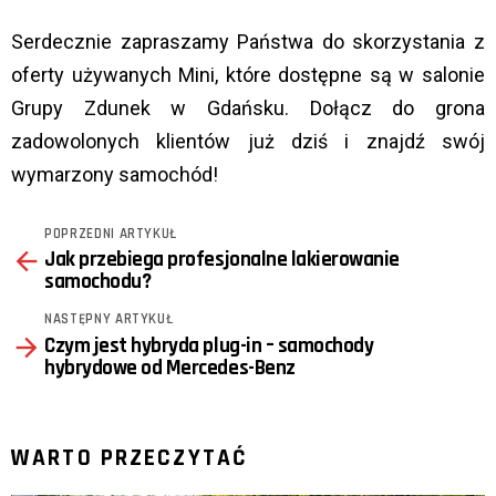
Serdecznie zapraszamy Państwa do skorzystania z
oferty używanych Mini, które dostępne są w salonie
Grupy Zdunek w Gdańsku. Dołącz do grona
zadowolonych klientów już dziś i znajdź swój
wymarzony samochód!
POPRZEDNI ARTYKUŁ
See
Jak przebiega profesjonalne lakierowanie
more
samochodu?
NASTĘPNY ARTYKUŁ
Czym jest hybryda plug-in – samochody
hybrydowe od Mercedes-Benz
WARTO PRZECZYTAĆ