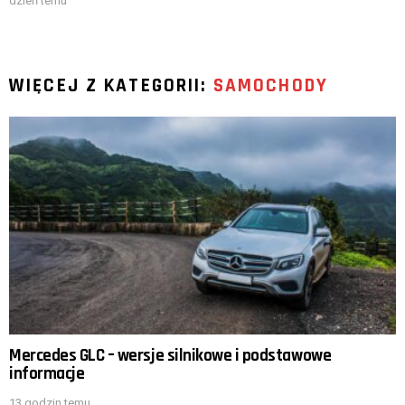
dzień temu
WIĘCEJ Z KATEGORII:
SAMOCHODY
Mercedes GLC – wersje silnikowe i podstawowe
informacje
13 godzin temu