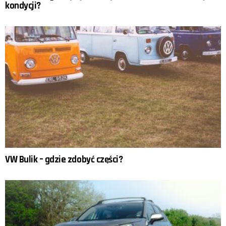
kondycji?
VW Bulik – gdzie zdobyć części?