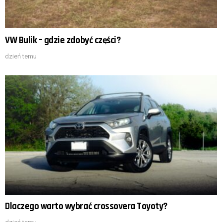
VW Bulik – gdzie zdobyć części?
dzień temu
Dlaczego warto wybrać crossovera Toyoty?