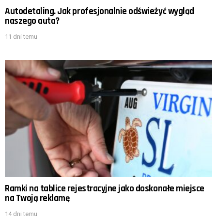
Autodetaling. Jak profesjonalnie odświeżyć wygląd
naszego auta?
11 dni temu
Ramki na tablice rejestracyjne jako doskonałe miejsce
na Twoją reklamę
14 dni temu