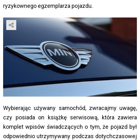
ryzykownego egzemplarza pojazdu.
Wybierając używany samochód, zwracajmy uwagę,
czy posiada on książkę serwisową, która zawiera
komplet wpisów świadczących o tym, że pojazd był
odpowiednio utrzymywany podczas dotychczasowej