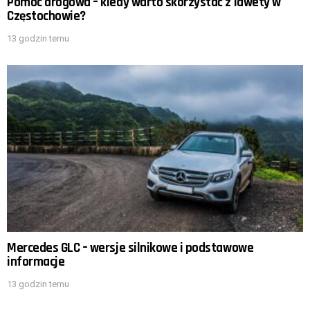
Pomoc drogowa – kiedy warto skorzystać z lawety w
Częstochowie?
13 godzin temu
Mercedes GLC – wersje silnikowe i podstawowe
informacje
13 godzin temu