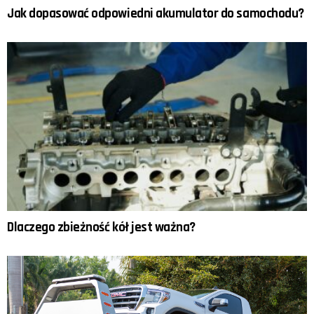
Jak dopasować odpowiedni akumulator do samochodu?
Dlaczego zbieżność kół jest ważna?