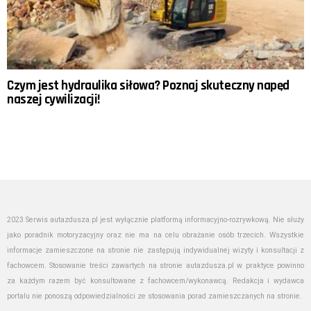
Czym jest hydraulika siłowa? Poznaj skuteczny napęd
naszej cywilizacji!
2023 Serwis autazdusza.pl jest wyłącznie platformą informacyjno-rozrywkową. Nie służy
jako poradnik motoryzacyjny oraz nie ma na celu obrażanie osób trzecich. Wszystkie
informacje zamieszczone na stronie nie zastępują indywidualnej wizyty i konsultacji z
fachowcem. Stosowanie treści zawartych na stronie autazdusza.pl w praktyce powinno
za każdym razem być konsultowane z fachowcem/wykonawcą. Redakcja i wydawca
portalu nie ponoszą odpowiedzialności ze stosowania porad zamieszczanych na stronie.