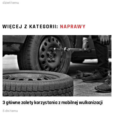
dzień temu
WIĘCEJ Z KATEGORII:
NAPRAWY
3 główne zalety korzystania z mobilnej wulkanizacji
5 dni temu