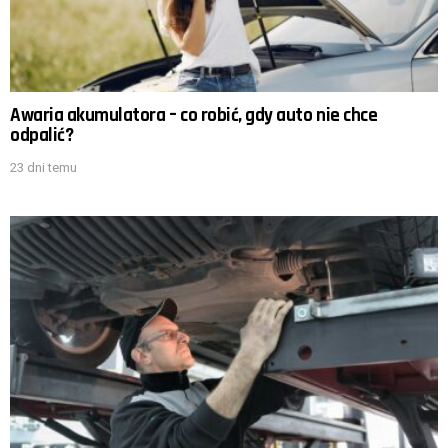
Awaria akumulatora – co robić, gdy auto nie chce
odpalić?
23 dni temu