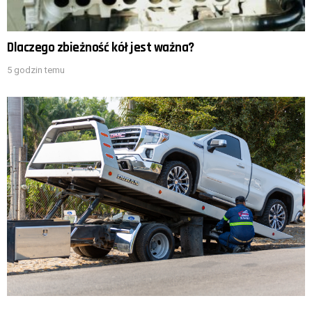
Dlaczego zbieżność kół jest ważna?
5 godzin temu