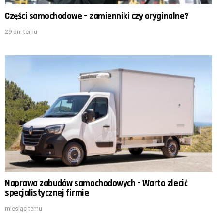
Części samochodowe – zamienniki czy oryginalne?
29 dni temu
Naprawa zabudów samochodowych – Warto zlecić
specjalistycznej firmie
miesiąc temu