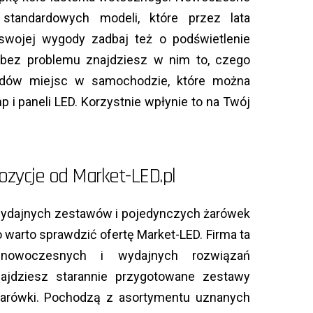
standardowych modeli, które przez lata
 swojej wygody zadbaj też o podświetlenie
 bez problemu znajdziesz w nim to, czego
kładów miejsc w samochodzie, które można
 i paneli LED. Korzystnie wpłynie to na Twój
zycje od Market-LED.pl
wydajnych zestawów i pojedynczych żarówek
 warto sprawdzić ofertę Market-LED. Firma ta
i nowoczesnych i wydajnych rozwiązań
najdziesz starannie przygotowane zestawy
 żarówki. Pochodzą z asortymentu uznanych