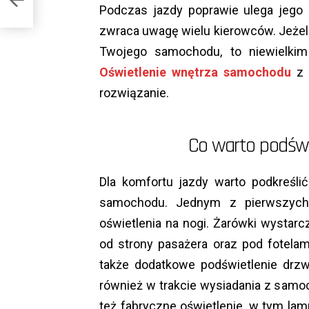
Podczas jazdy poprawie ulega jego 
zwraca uwagę wielu kierowców. Jeżeli
Twojego samochodu, to niewielk
Oświetlenie wnętrza samochodu
z 
rozwiązanie.
Co warto podświ
Dla komfortu jazdy warto podkreśli
samochodu. Jednym z pierwszych
oświetlenia na nogi. Żarówki wystar
od strony pasażera oraz pod fotelam
także dodatkowe podświetlenie drzwi
również w trakcie wysiadania z samo
też fabryczne oświetlenie, w tym l