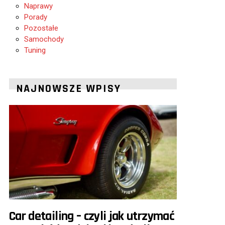
Naprawy
Porady
Pozostałe
Samochody
Tuning
NAJNOWSZE WPISY
Car detailing – czyli jak utrzymać