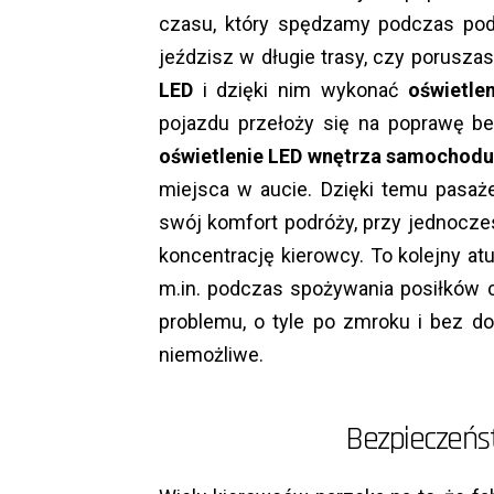
czasu, który spędzamy podczas pod
jeździsz w długie trasy, czy porusza
LED
i dzięki nim wykonać
oświetle
pojazdu przełoży się na poprawę b
oświetlenie LED wnętrza samochod
miejsca w aucie. Dzięki temu pasaż
swój komfort podróży, przy jednocz
koncentrację kierowcy. To kolejny atu
m.in. podczas spożywania posiłków c
problemu, o tyle po zmroku i bez do
niemożliwe.
Bezpieczeńs