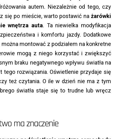
różowania autem. Niezależnie od tego, czy
sz się po mieście, warto postawić na
żarówki
nie wnętrza auta
. Ta niewielka modyfikacja
ezpieczeństwa i komfortu jazdy. Dodatkowe
u
można montować z podziałem na konkretne
erowie mogą z niego korzystać i zwiększyć
esnym braku negatywnego wpływu światła na
t tego rozwiązania. Oświetlenie przydaje się
zy też czytania. O ile w dzień nie ma z tym
brego światła staje się to trudne lub wręcz
two ma znaczenie