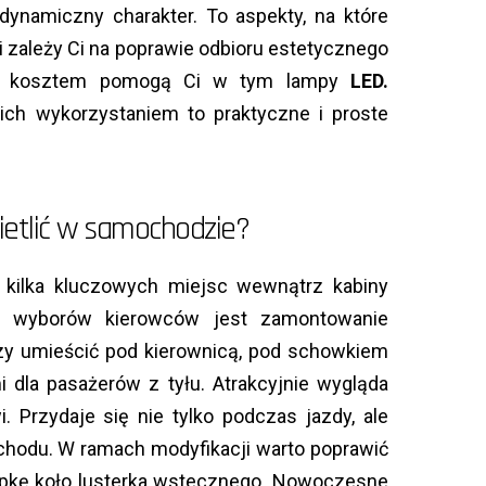
dynamiczny charakter. To aspekty, na które
 zależy Ci na poprawie odbioru estetycznego
im kosztem pomogą Ci w tym lampy
LED.
ich wykorzystaniem to praktyczne i proste
etlić w samochodzie?
ć kilka kluczowych miejsc wewnątrz kabiny
 wyborów kierowców jest zamontowanie
czy umieścić pod kierownicą, pod schowkiem
i dla pasażerów z tyłu. Atrakcyjnie wygląda
. Przydaje się nie tylko podczas jazdy, ale
chodu. W ramach modyfikacji warto poprawić
ampkę koło lusterka wstecznego. Nowoczesne