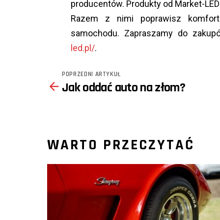
producentów. Produkty od Market-LED
Razem z nimi poprawisz komfort 
samochodu. Zapraszamy do zakup
led.pl/
.
POPRZEDNI ARTYKUŁ
See
Jak oddać auto na złom?
more
WARTO PRZECZYTAĆ