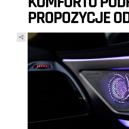
KOMFORTU POD
PROPOZYCJE OD