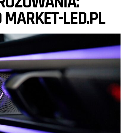
RÓŻOWANIA:
 MARKET-LED.PL