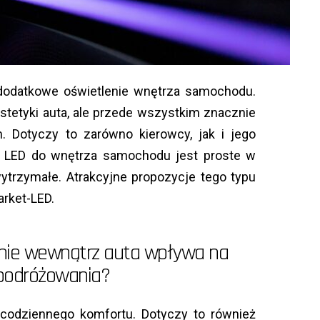
 dodatkowe oświetlenie wnętrza samochodu.
estetyki auta, ale przede wszystkim znacznie
. Dotyczy to zarówno kierowcy, jak i jego
 LED do wnętrza samochodu jest proste w
ytrzymałe. Atrakcyjne propozycje tego typu
rket-LED.
nie wewnątrz auta wpływa na
podróżowania?
codziennego komfortu. Dotyczy to również