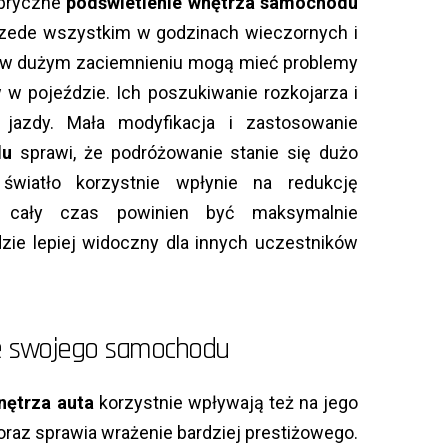
abryczne
podświetlenie wnętrza samochodu
przede wszystkim w godzinach wieczornych i
e w dużym zaciemnieniu mogą mieć problemy
 w pojeździe. Ich poszukiwanie rozkojarza i
jazdy. Mała modyfikacja i zastosowanie
du
sprawi, że podróżowanie stanie się dużo
 światło korzystnie wpłynie na redukcję
y cały czas powinien być maksymalnie
zie lepiej widoczny dla innych uczestników
ę swojego samochodu
nętrza auta
korzystnie wpływają też na jego
oraz sprawia wrażenie bardziej prestiżowego.