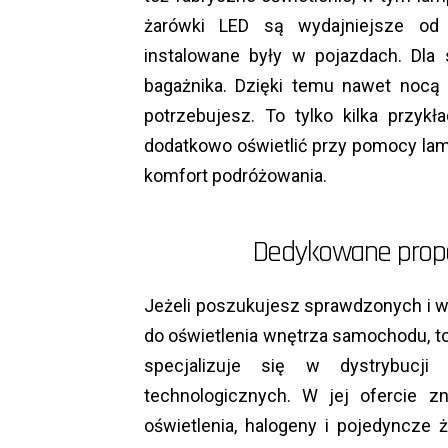
żarówki LED są wydajniejsze od 
instalowane były w pojazdach. Dla
bagażnika. Dzięki temu nawet nocą
potrzebujesz. To tylko kilka przy
dodatkowo oświetlić przy pomocy lamp
komfort podróżowania.
Dedykowane propo
Jeżeli poszukujesz sprawdzonych i 
do oświetlenia wnętrza samochodu, to
specjalizuje się w dystrybucj
technologicznych. W jej ofercie z
oświetlenia, halogeny i pojedyncze