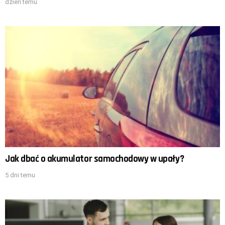
dzień temu
Jak dbać o akumulator samochodowy w upały?
5 dni temu