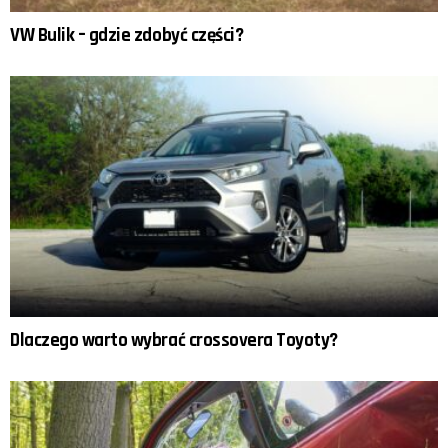
VW Bulik – gdzie zdobyć części?
Dlaczego warto wybrać crossovera Toyoty?