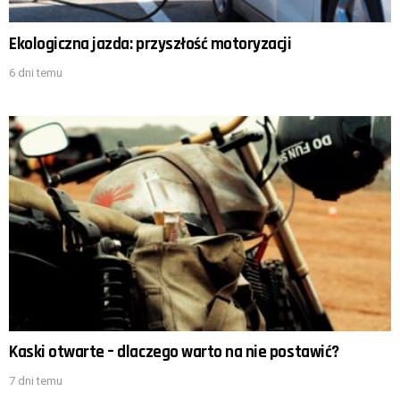
Ekologiczna jazda: przyszłość motoryzacji
6 dni temu
Kaski otwarte – dlaczego warto na nie postawić?
7 dni temu