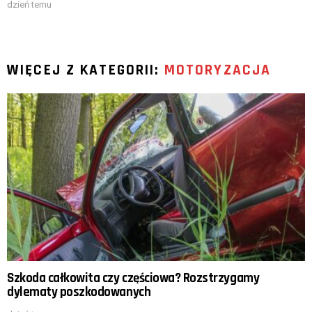
dzień temu
WIĘCEJ Z KATEGORII:
MOTORYZACJA
Szkoda całkowita czy częściowa? Rozstrzygamy
dylematy poszkodowanych