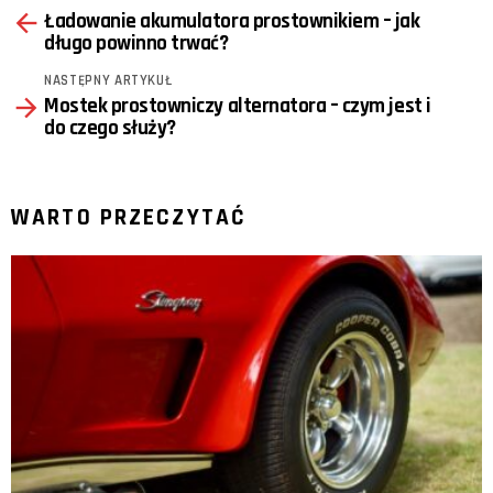
Ładowanie akumulatora prostownikiem – jak
more
długo powinno trwać?
NASTĘPNY ARTYKUŁ
Mostek prostowniczy alternatora – czym jest i
do czego służy?
WARTO PRZECZYTAĆ