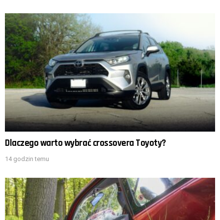
Dlaczego warto wybrać crossovera Toyoty?
14 godzin temu