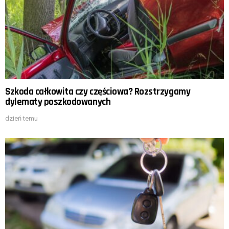
Szkoda całkowita czy częściowa? Rozstrzygamy
dylematy poszkodowanych
dzień temu