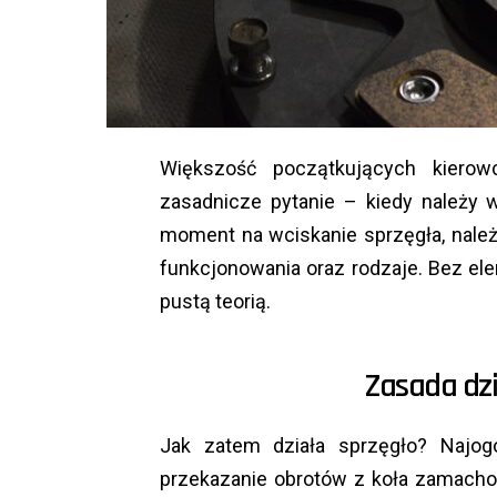
Większość początkujących kiero
zasadnicze pytanie – kiedy należy 
moment na wciskanie sprzęgła, nale
funkcjonowania oraz rodzaje. Bez ele
pustą teorią.
Zasada dzi
Jak zatem działa sprzęgło? Najogó
przekazanie obrotów z koła zamacho