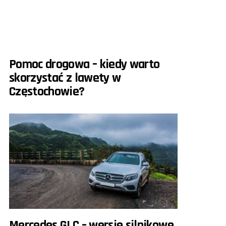
Pomoc drogowa – kiedy warto
skorzystać z lawety w
Częstochowie?
Mercedes GLC – wersje silnikowe