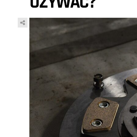
UŻYWAĆ?