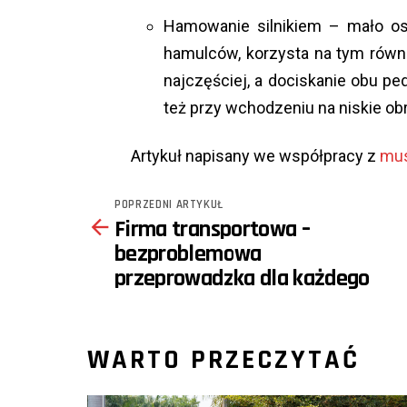
Hamowanie silnikiem – mało os
hamulców, korzysta na tym równ
najczęściej, a dociskanie obu p
też przy wchodzeniu na niskie ob
Artykuł napisany we współpracy z
mus
POPRZEDNI ARTYKUŁ
See
Firma transportowa –
more
bezproblemowa
przeprowadzka dla każdego
WARTO PRZECZYTAĆ