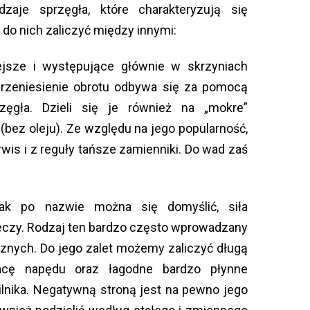
zaje sprzęgła, które charakteryzują się
o nich zaliczyć między innymi:
iejsze i występujące głównie w skrzyniach
rzeniesienie obrotu odbywa się za pomocą
zęgła. Dzieli się je również na „mokre”
(bez oleju). Ze względu na jego popularność,
erwis i z reguły tańsze zamienniki. Do wad zaś
jak po nazwie można się domyślić, siła
eczy. Rodzaj ten bardzo często wprowadzany
znych. Do jego zalet możemy zaliczyć długą
racę napędu oraz łagodne bardzo płynne
ilnika. Negatywną stroną jest na pewno jego