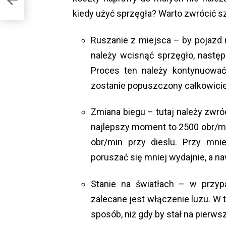
kiedy użyć sprzęgła? Warto zwrócić 
Ruszanie z miejsca – by pojazd 
należy wcisnąć sprzęgło, następ
Proces ten należy kontynuować
zostanie popuszczony całkowicie
Zmiana biegu – tutaj należy zwróc
najlepszy moment to 2500 obr/mi
obr/min przy dieslu. Przy mni
poruszać się mniej wydajnie, a 
Stanie na światłach – w przy
zalecane jest włączenie luzu. W 
sposób, niż gdy by stał na pierws