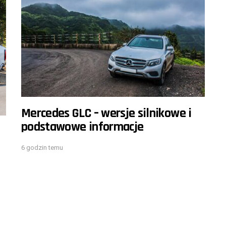
Mercedes GLC – wersje silnikowe i
podstawowe informacje
6 godzin temu