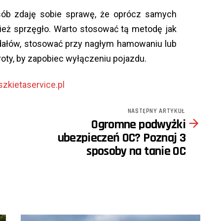
ób zdaję sobie sprawę, że oprócz samych
ież sprzęgło. Warto stosować tą metodę jak
edałów, stosować przy nagłym hamowaniu lub
roty, by zapobiec wyłączeniu pojazdu.
zkietaservice.pl
NASTĘPNY ARTYKUŁ
Ogromne podwyżki
ubezpieczeń OC? Poznaj 3
sposoby na tanie OC