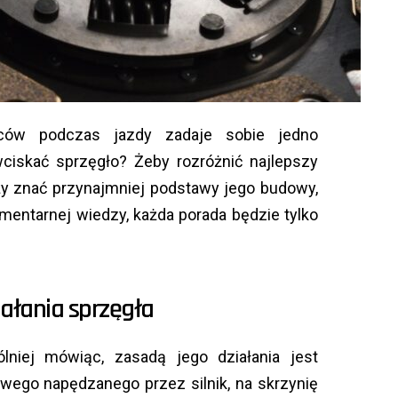
wców podczas jazdy zadaje sobie jedno
wciskać sprzęgło? Żeby rozróżnić najlepszy
ży znać przynajmniej podstawy jego budowy,
mentarnej wiedzy, każda porada będzie tylko
ałania sprzęgła
lniej mówiąc, zasadą jego działania jest
wego napędzanego przez silnik, na skrzynię