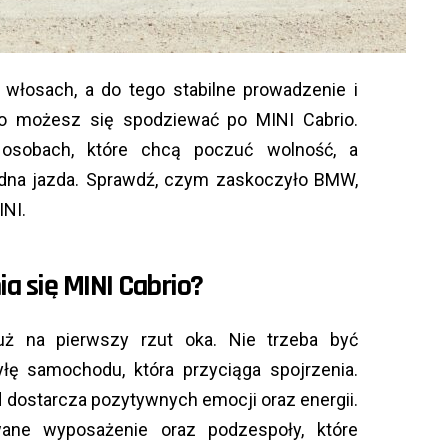
 włosach, a do tego stabilne prowadzenie i
 możesz się spodziewać po MINI Cabrio.
sobach, które chcą poczuć wolność, a
godna jazda. Sprawdź, czym zaskoczyło BMW,
INI.
a się MINI Cabrio?
ż na pierwszy rzut oka. Nie trzeba być
łę samochodu, która przyciąga spojrzenia.
dostarcza pozytywnych emocji oraz energii.
wane wyposażenie oraz podzespoły, które