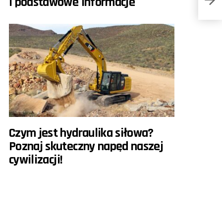
i podstawowe informacje
Czym jest hydraulika siłowa?
Poznaj skuteczny napęd naszej
cywilizacji!