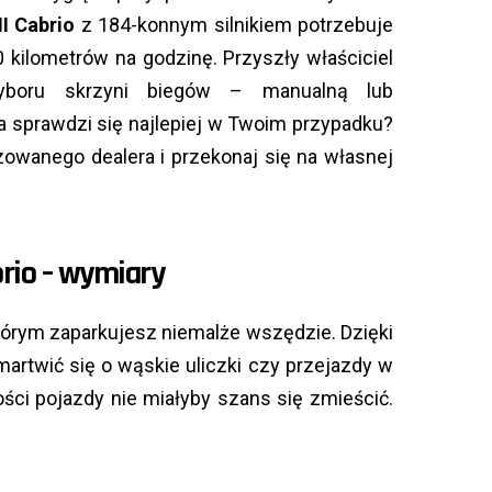
I Cabrio
z 184-konnym silnikiem potrzebuje
0 kilometrów na godzinę. Przyszły właściciel
yboru skrzyni biegów – manualną lub
a sprawdzi się najlepiej w Twoim przypadku?
owanego dealera i przekonaj się na własnej
rio – wymiary
tórym zaparkujesz niemalże wszędzie. Dzięki
rtwić się o wąskie uliczki czy przejazdy w
ści pojazdy nie miałyby szans się zmieścić.