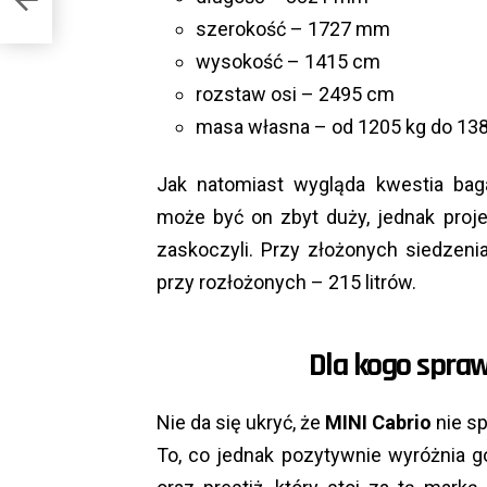
szerokość – 1727 mm
wysokość – 1415 cm
rozstaw osi – 2495 cm
masa własna – od 1205 kg do 138
Jak natomiast wygląda kwestia baga
może być on zbyt duży, jednak proj
zaskoczyli. Przy złożonych siedzeni
przy rozłożonych – 215 litrów.
Dla kogo spraw
Nie da się ukryć, że
MINI Cabrio
nie sp
To, co jednak pozytywnie wyróżnia go