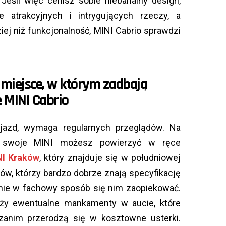
. Jeśli więc cenisz sobie niebanalny design,
 atrakcyjnych i intrygujących rzeczy, a
ej niż funkcjonalność, MINI Cabrio sprawdzi
 miejsce, w którym zadbają
 MINI Cabrio
ojazd, wymaga regularnych przeglądów. Na
ie swoje MINI możesz powierzyć w ręce
NI Kraków
, który znajduje się w południowej
tów, którzy bardzo dobrze znają specyfikację
nie w fachowy sposób się nim zaopiekować.
ży ewentualne mankamenty w aucie, które
anim przerodzą się w kosztowne usterki.