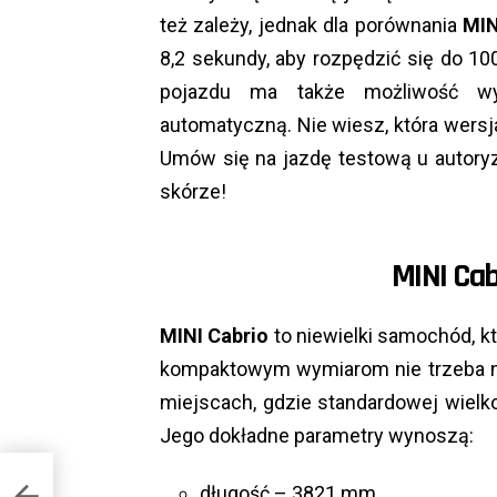
też zależy, jednak dla porównania
MIN
8,2 sekundy, aby rozpędzić się do 10
pojazdu ma także możliwość w
automatyczną. Nie wiesz, która wersj
Umów się na jazdę testową u autoryz
skórze!
MINI Cab
MINI Cabrio
to niewielki samochód, k
kompaktowym wymiarom nie trzeba ma
miejscach, gdzie standardowej wielko
Jego dokładne parametry wynoszą:
długość – 3821 mm