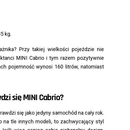
5 kg.
żnika? Przy takiej wielkości pojeździe nie
ektanci MINI Cabrio i tym razem pozytywnie
ach pojemność wynosi 160 litrów, natomiast
dzi się MINI Cabrio?
rawdzi się jako jedyny samochód na cały rok.
 na tle innych modeli, to zachwycający styl