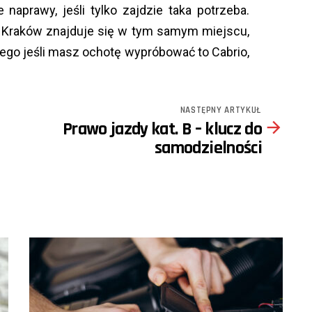
naprawy, jeśli tylko zajdzie taka potrzeba.
I Kraków znajduje się w tym samym miejscu,
tego jeśli masz ochotę wypróbować to Cabrio,
NASTĘPNY ARTYKUŁ
Prawo jazdy kat. B – klucz do
samodzielności