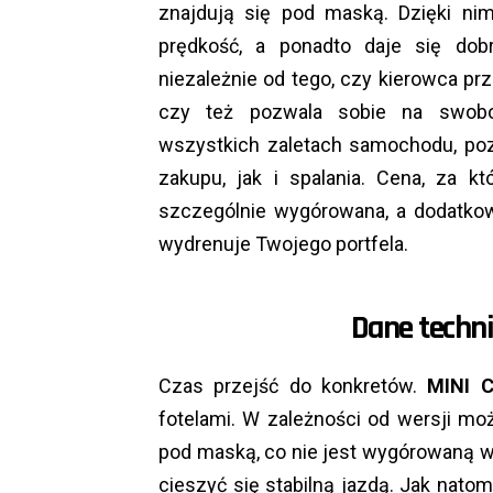
znajdują się pod maską. Dzięki ni
prędkość, a ponadto daje się dobr
niezależnie od tego, czy kierowca pr
czy też pozwala sobie na swobo
wszystkich zaletach samochodu, po
zakupu, jak i spalania. Cena, za k
szczególnie wygórowana, a dodatkow
wydrenuje Twojego portfela.
Dane techni
Czas przejść do konkretów.
MINI C
fotelami. W zależności od wersji m
pod maską, co nie jest wygórowaną wa
cieszyć się stabilną jazdą. Jak nato