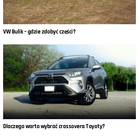
VW Bulik – gdzie zdobyć części?
Dlaczego warto wybrać crossovera Toyoty?