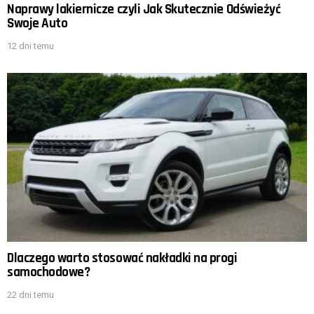
Naprawy lakiernicze czyli Jak Skutecznie Odświeżyć
Swoje Auto
12 dni temu
Dlaczego warto stosować nakładki na progi
samochodowe?
22 dni temu