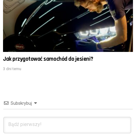
Jak przygotować samochód do jesieni?
3 dni temu
Subskrybuj