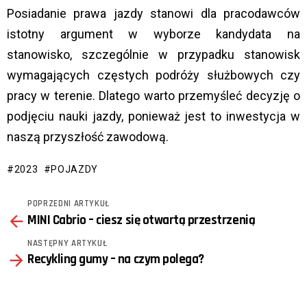
Posiadanie prawa jazdy stanowi dla pracodawców
istotny argument w wyborze kandydata na
stanowisko, szczególnie w przypadku stanowisk
wymagających częstych podróży służbowych czy
pracy w terenie. Dlatego warto przemyśleć decyzję o
podjęciu nauki jazdy, ponieważ jest to inwestycja w
naszą przyszłość zawodową.
2023
POJAZDY
POPRZEDNI ARTYKUŁ
See
MINI Cabrio – ciesz się otwartą przestrzenią
more
NASTĘPNY ARTYKUŁ
Recykling gumy – na czym polega?