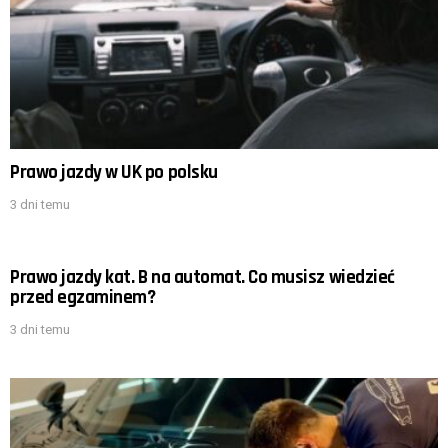
Prawo jazdy w UK po polsku
3 dni temu
Prawo jazdy kat. B na automat. Co musisz wiedzieć
przed egzaminem?
3 dni temu