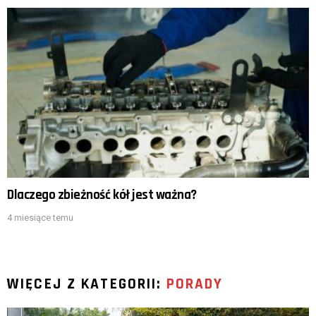
Dlaczego zbieżność kół jest ważna?
4 miesiące temu
WIĘCEJ Z KATEGORII:
PORADY