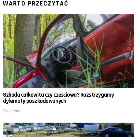
WARTO PRZECZYTAĆ
Szkoda całkowita czy częściowa? Rozstrzygamy
dylematy poszkodowanych
2 dni temu