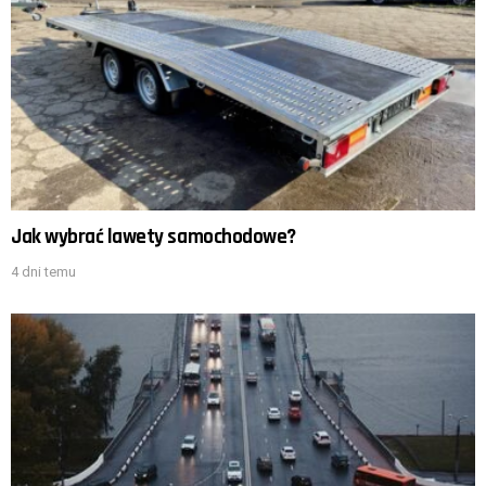
Jak wybrać lawety samochodowe?
4 dni temu