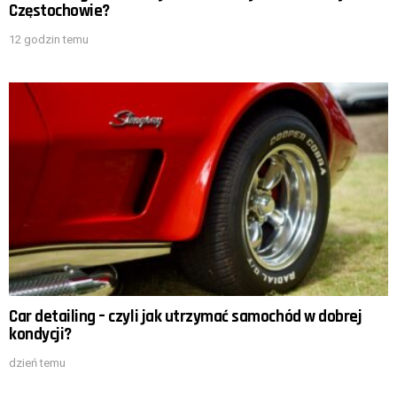
Częstochowie?
12 godzin temu
Car detailing – czyli jak utrzymać samochód w dobrej
kondycji?
dzień temu