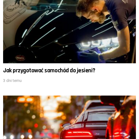
Jak przygotować samochód do jesieni?
3 dni temu