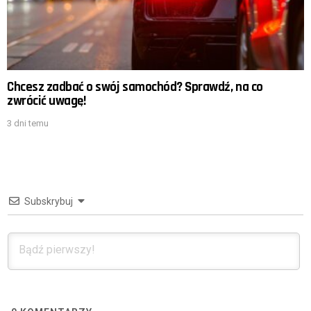
Chcesz zadbać o swój samochód? Sprawdź, na co
zwrócić uwagę!
3 dni temu
Subskrybuj