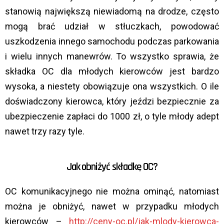
stanowią największą niewiadomą na drodze, często
mogą brać udział w stłuczkach, powodować
uszkodzenia innego samochodu podczas parkowania
i wielu innych manewrów. To wszystko sprawia, że
składka OC dla młodych kierowców jest bardzo
wysoka, a niestety obowiązuje ona wszystkich. O ile
doświadczony kierowca, który jeździ bezpiecznie za
ubezpieczenie zapłaci do 1000 zł, o tyle młody adept
nawet trzy razy tyle.
Jak obniżyć składkę OC?
OC komunikacyjnego nie można ominąć, natomiast
można je obniżyć, nawet w przypadku młodych
kierowców –
http://ceny-oc.pl/jak-mlody-kierowca-