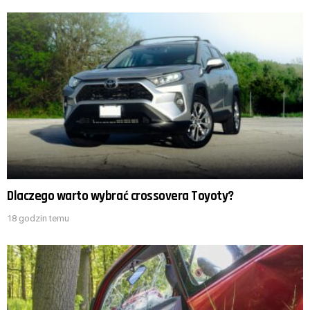
Dlaczego warto wybrać crossovera Toyoty?
18 godzin temu