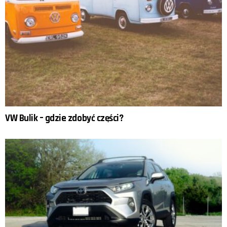
VW Bulik – gdzie zdobyć części?