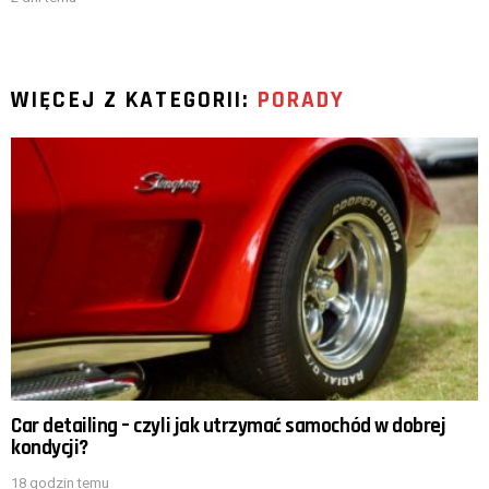
WIĘCEJ Z KATEGORII:
PORADY
Car detailing – czyli jak utrzymać samochód w dobrej
kondycji?
18 godzin temu