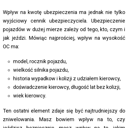
Wpływ na kwotę ubezpieczenia ma jednak nie tylko
wyjściowy cennik ubezpieczyciela. Ubezpieczenie
pojazdów w dużej mierze zależy od tego, kto, czym i
jak jeździ. Mówiąc najprościej, wpływ na wysokość
OC ma:
model, rocznik pojazdu,
wielkość silnika pojazdu,
historia wypadkow i kolizji z udziałem kierowcy,
doświadczenie kierowcy, długość lat bez kolizji,
wiek kierowcy.
Ten ostatni element zdaje się być najtrudniejszy do
zniwelowania. Masz bowiem wpływ na to, czy
jeździsz bezpiecznie, masz wpływ na to, jakim