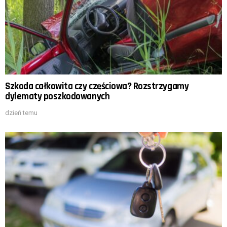
Szkoda całkowita czy częściowa? Rozstrzygamy
dylematy poszkodowanych
dzień temu