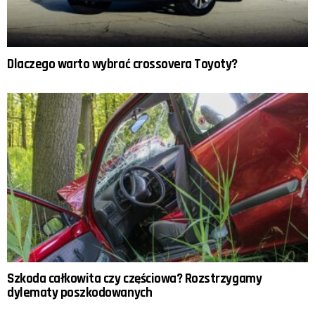
Dlaczego warto wybrać crossovera Toyoty?
Szkoda całkowita czy częściowa? Rozstrzygamy
dylematy poszkodowanych