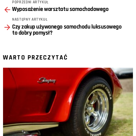
POPRZEDNI ARTYKUŁ
See
Wyposażenie warsztatu samochodowego
more
NASTĘPNY ARTYKUŁ
Czy zakup używanego samochodu luksusowego
to dobry pomysł?
WARTO PRZECZYTAĆ