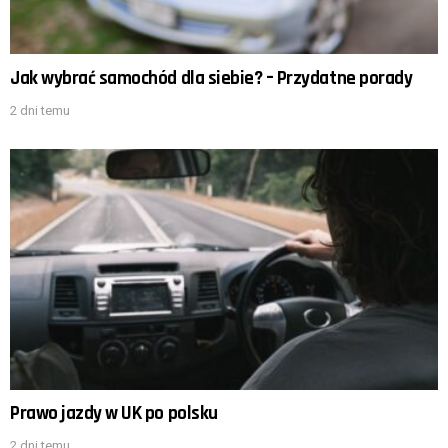
Jak wybrać samochód dla siebie? – Przydatne porady
2 dni temu
Prawo jazdy w UK po polsku
2 dni temu