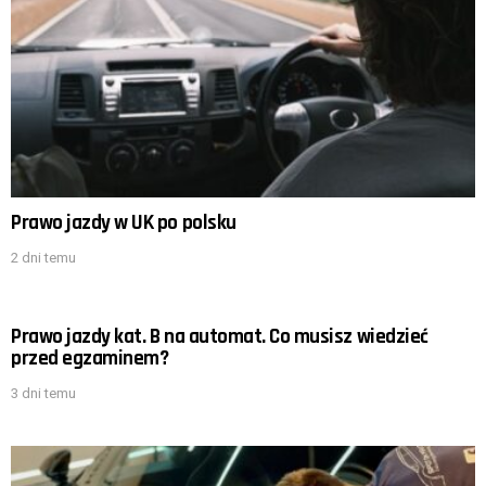
Prawo jazdy w UK po polsku
2 dni temu
Prawo jazdy kat. B na automat. Co musisz wiedzieć
przed egzaminem?
3 dni temu