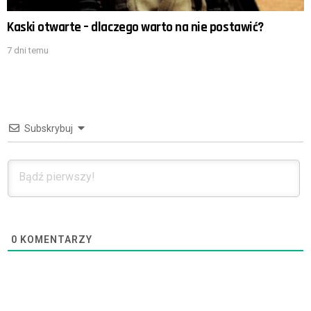
Kaski otwarte – dlaczego warto na nie postawić?
7 dni temu
Subskrybuj
0
KOMENTARZY