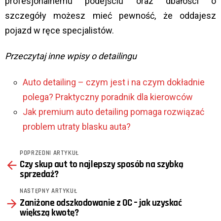
profesjonalnemu podejściu oraz dbałości o
szczegóły możesz mieć pewność, że oddajesz
pojazd w ręce specjalistów.
Przeczytaj inne wpisy o detailingu
Auto detailing – czym jest i na czym dokładnie
polega? Praktyczny poradnik dla kierowców
Jak premium auto detailing pomaga rozwiązać
problem utraty blasku auta?
POPRZEDNI ARTYKUŁ
See
Czy skup aut to najlepszy sposób na szybką
more
sprzedaż?
NASTĘPNY ARTYKUŁ
Zaniżone odszkodowanie z OC – jak uzyskać
większą kwotę?