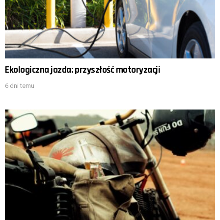
Ekologiczna jazda: przyszłość motoryzacji
6 dni temu