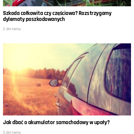
Szkoda całkowita czy częściowa? Rozstrzygamy
dylematy poszkodowanych
2 dni temu
Jak dbać o akumulator samochodowy w upały?
5 dni temu