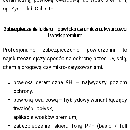
np. Zymöl lub Collinite.
Zabezpieczenie lakieru – powłoka ceramiczna, kwarcowa
i wosk premium
Profesjonalne zabezpieczenie powierzchni to
najskuteczniejszy sposób na ochronę przed UV, solą,
chemią drogową czy mikro-zarysowaniami.
powłoka ceramiczna 9H – najwyższy poziom
ochrony,
powłoką kwarcową – hybrydowy wariant łączący
trwałość i połysk,
aplikację wosków premium,
zabezpieczenie lakieru folią PPF (basic / full