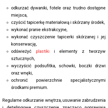
odkurzać dywaniki, fotele oraz trudno dostępne
miejsca,
czyścić tapicerkę materiałową i skórzany środek,
wykonać pranie ekstrakcyjne,
wykonać czyszczenie tapicerki skórzanej i jej
konserwację,
odświeżyć
plastiki
i elementy z tworzyw
sztucznych,
wyczyścić podsufitka, schowki, boczki drzwi
oraz wnęki,
ochronić powierzchnie specjalistycznymi
środkami premium.
Regularne odkurzanie wnętrza, usuwanie zabrudzenia
i detailingowe czyszczenie znacząco poprawiają