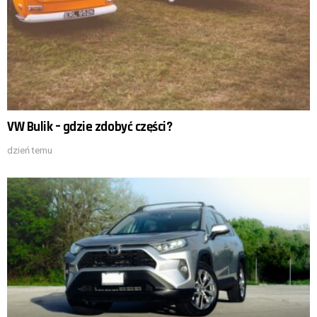
VW Bulik – gdzie zdobyć części?
dzień temu