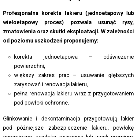
Profesjonalna korekta lakieru (jednoetapowy lub
wieloetapowy proces) pozwala usunąć rysy,
zmatowienia oraz skutki eksploatacji. W zależności
od poziomu uszkodzeń proponujemy:
korekta jednoetapowa – odświeżenie
powierzchni,
większy zakres prac – usuwanie głębszych
zarysowań i renowacja lakieru,
pełna renowacja lakieru wraz z przygotowaniem
pod powłoki ochronne.
Glinkowanie i dekontaminacja przygotowują lakier
pod późniejsze zabezpieczenie lakieru, powłokę
ceramiczną, powłokę kwarcową lub wosk premium,