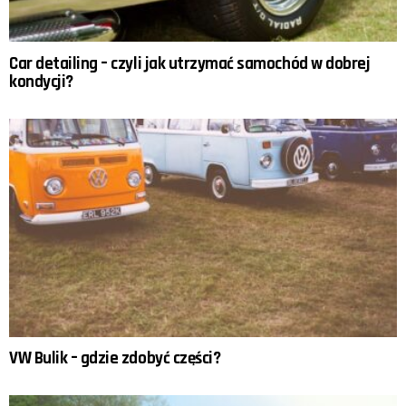
Car detailing – czyli jak utrzymać samochód w dobrej
kondycji?
VW Bulik – gdzie zdobyć części?