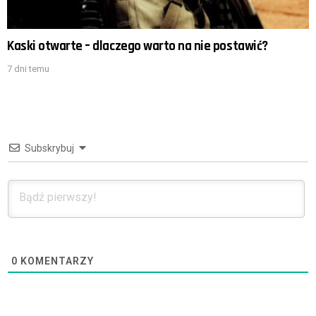
Kaski otwarte – dlaczego warto na nie postawić?
7 dni temu
Subskrybuj
0
KOMENTARZY