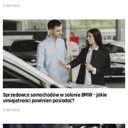
5 dni temu
Sprzedawca samochodów w salonie BMW – jakie
umiejętności powinien posiadać?
5 dni temu