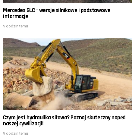
Mercedes GLC – wersje silnikowe i podstawowe
informacje
9 godzin temu
Czym jest hydraulika siłowa? Poznaj skuteczny napęd
naszej cywilizacji!
9 godzin temu