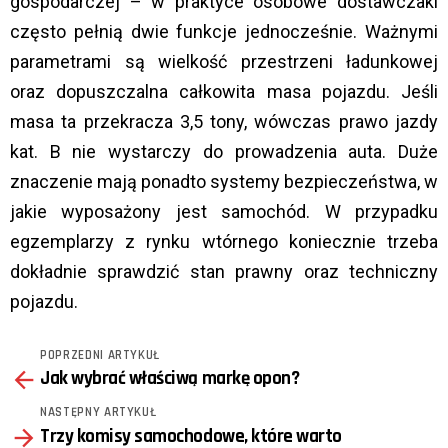
gospodarczej – w praktyce osobowe dostawczaki
często pełnią dwie funkcje jednocześnie. Ważnymi
parametrami są wielkość przestrzeni ładunkowej
oraz dopuszczalna całkowita masa pojazdu. Jeśli
masa ta przekracza 3,5 tony, wówczas prawo jazdy
kat. B nie wystarczy do prowadzenia auta. Duże
znaczenie mają ponadto systemy bezpieczeństwa, w
jakie wyposażony jest samochód. W przypadku
egzemplarzy z rynku wtórnego koniecznie trzeba
dokładnie sprawdzić stan prawny oraz techniczny
pojazdu.
POPRZEDNI ARTYKUŁ
See
Jak wybrać właściwą markę opon?
more
NASTĘPNY ARTYKUŁ
Trzy komisy samochodowe, które warto