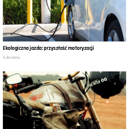
Ekologiczna jazda: przyszłość motoryzacji
6 dni temu