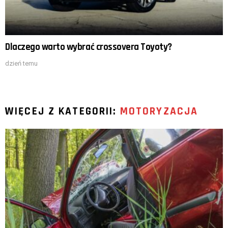
Dlaczego warto wybrać crossovera Toyoty?
dzień temu
WIĘCEJ Z KATEGORII:
MOTORYZACJA