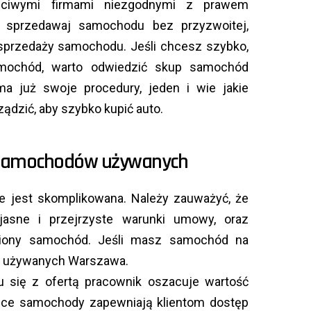
zciwymi firmami niezgodnymi z prawem
e sprzedawaj samochodu bez przyzwoitej,
/sprzedaży samochodu. Jeśli chcesz szybko,
amochód, warto odwiedzić skup samochód
 już swoje procedury, jeden i wie jakie
ądzić, aby szybko kupić auto.
 samochodów używanych
e jest skomplikowana. Należy zauważyć, że
jasne i przejrzyste warunki umowy, oraz
piony samochód. Jeśli masz samochód na
w używanych Warszawa.
u się z ofertą pracownik oszacuje wartość
ące samochody zapewniają klientom dostęp