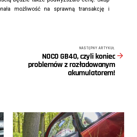
ała możliwość na sprawną transakcję i
NASTĘPNY ARTYKUŁ
NOCO GB40, czyli koniec
problemów z rozładowanym
akumulatorem!