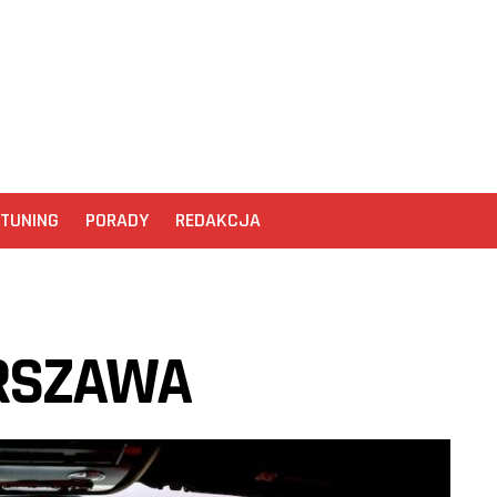
TUNING
PORADY
REDAKCJA
RSZAWA