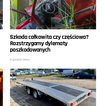
Szkoda całkowita czy częściowa?
Rozstrzygamy dylematy
poszkodowanych
6 godzin temu