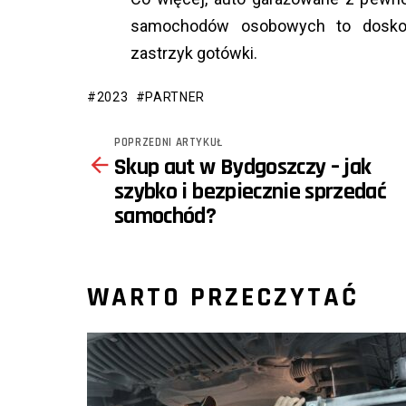
samochodów osobowych to doskon
zastrzyk gotówki.
2023
PARTNER
POPRZEDNI ARTYKUŁ
See
Skup aut w Bydgoszczy – jak
more
szybko i bezpiecznie sprzedać
samochód?
WARTO PRZECZYTAĆ