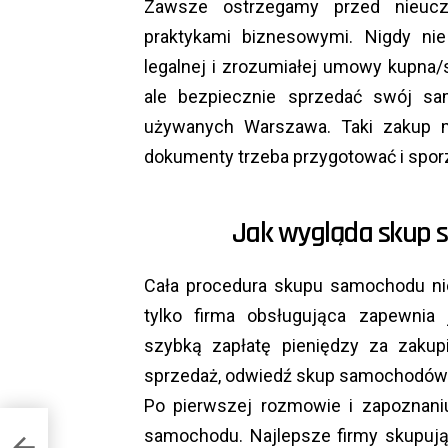
Zawsze ostrzegamy przed nieuc
praktykami biznesowymi. Nigdy ni
legalnej i zrozumiałej umowy kupna
ale bezpiecznie sprzedać swój s
używanych Warszawa. Taki zakup ma
dokumenty trzeba przygotować i sporz
Jak wygląda skup
Cała procedura skupu samochodu ni
tylko firma obsługująca zapewnia 
szybką zapłatę pieniędzy za zaku
sprzedaż, odwiedź skup samochodó
Po pierwszej rozmowie i zapoznani
samochodu. Najlepsze firmy skupuj