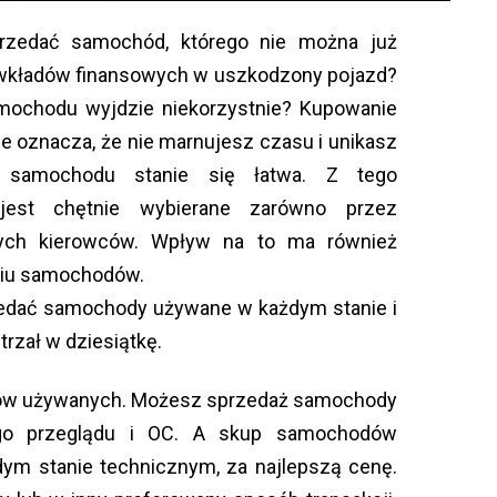
zedać samochód, którego nie można już
 wkładów finansowych w uszkodzony pojazd?
samochodu wyjdzie niekorzystnie? Kupowanie
oznacza, że nie marnujesz czasu i unikasz
aż samochodu stanie się łatwa. Z tego
est chętnie wybierane zarówno przez
cych kierowców. Wpływ na to ma również
niu samochodów.
dać samochody używane w każdym stanie i
trzał w dziesiątkę.
dów używanych. Możesz sprzedaż samochody
go przeglądu i OC. A skup samochodów
ym stanie technicznym, za najlepszą cenę.