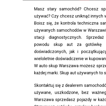
Masz stary samochód? Chcesz spr
używać? Czy chcesz uniknąć innych
Boisz się, że kontrola techniczna 
używanych samochodów w Warszawie 
stacji diagnostycznych. Sprzed
powodu skup aut za gotówkę j
doświadczonych, jak i początkują
wieloletnie doświadczenie w kupowa
W auto skup Warszawa możesz sprze
każdej marki. Skup aut używanych to s
Skontaktuj się z dealerem samocho
używane, uszkodzone, bez ważne
Warszawa sprzedasz pojazdy w każd