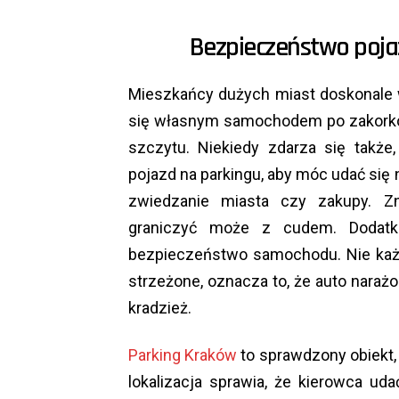
Bezpieczeństwo poja
Mieszkańcy dużych miast doskonale w
się własnym samochodem po zakorko
szczytu. Niekiedy zdarza się takż
pojazd na parkingu, aby móc udać się
zwiedzanie miasta czy zakupy. Zn
graniczyć może z cudem. Dodat
bezpieczeństwo samochodu. Nie każ
strzeżone, oznacza to, że auto naraż
kradzież.
Parking Kraków
to sprawdzony obiekt,
lokalizacja sprawia, że kierowca ud