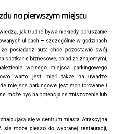
zdu na pierwszym miejscu
iedzą, jak trudne bywa niekiedy poruszanie
wanych ulicach – szczególnie w godzinach
e, że posiadacz auta chce pozostawić swój
 na spotkanie biznesowe, obiad ze znajomymi,
alezienie wolnego miejsca parkingowego
kowo warto jest mieć także na uwadze
de miejsce parkingowe jest monitorowane i
one może być na potencjalne zniszczenie lub
 znajdujący się w centrum miasta. Atrakcyjna
ać się może pieszo do wybranej restauracji,