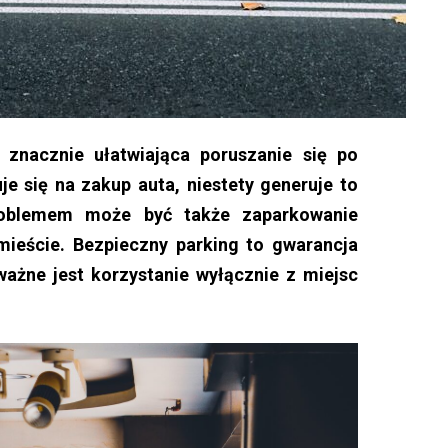
znacznie ułatwiająca poruszanie się po
e się na zakup auta, niestety generuje to
roblemem może być także zaparkowanie
ieście. Bezpieczny parking to gwarancja
ważne jest korzystanie wyłącznie z miejsc