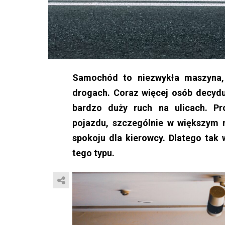
Samochód to niezwykła maszyna, 
drogach. Coraz więcej osób decyduj
bardzo duży ruch na ulicach. P
pojazdu, szczególnie w większym m
spokoju dla kierowcy. Dlatego tak 
tego typu.