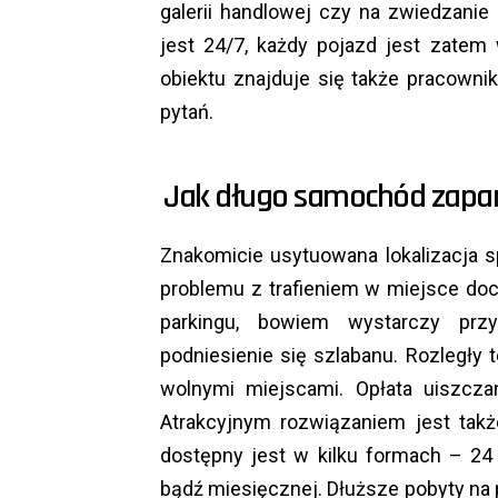
galerii handlowej czy na zwiedzani
jest 24/7, każdy pojazd jest zatem 
obiektu znajduje się także pracowni
pytań.
Jak długo samochód zapa
Znakomicie usytuowana lokalizacja s
problemu z trafieniem w miejsce doc
parkingu, bowiem wystarczy przy
podniesienie się szlabanu. Rozległy 
wolnymi miejscami. Opłata uiszcz
Atrakcyjnym rozwiązaniem jest tak
dostępny jest w kilku formach – 24 
bądź miesięcznej. Dłuższe pobyty na p