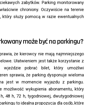
e ciekawych zabytków. Parking monitorowany
właściwie chroniony. Oczywiście na terenie
k, który służy pomocą w razie ewentualnych
rkowany może być na parkingu?
prawia, że kierowcy nie mają najmniejszego
elowe. Ułatwieniem jest także korzystanie z
 wjeździe pobrać bilet, który umożliwi
teren sprawia, że parking dysponuje wieloma
ana jest w momencie wyjazdu z parkingu.
że możliwość wykupienia abonamentu, który
h, 48 h, 72 h, tygodniowej, dwutygodniowej
arkingu to idealna propozycja dla osób, które